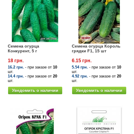
Семена огурца
Семена огурца Король
Конкурент, 5 г
грядки F1, 15 шт
18 грн.
6.15 грн.
16.2 грн.
- при заказе от
10
5.54 грн.
- при заказе от
10
шт.
шт.
14.4 грн.
- при заказе от
20
4.92 грн.
- при заказе от
20
шт.
шт.
Уведомить о наличии
Уведомить о наличии