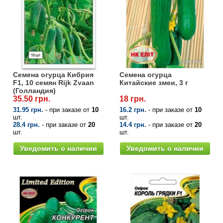
Семена огурца Кибрия
Семена огурца
F1, 10 семян Rijk Zvaan
Китайские змеи, 3 г
(Голландия)
35.50 грн.
18 грн.
31.95 грн.
- при заказе от
10
16.2 грн.
- при заказе от
10
шт.
шт.
28.4 грн.
- при заказе от
20
14.4 грн.
- при заказе от
20
шт.
шт.
Уведомить о наличии
Уведомить о наличии