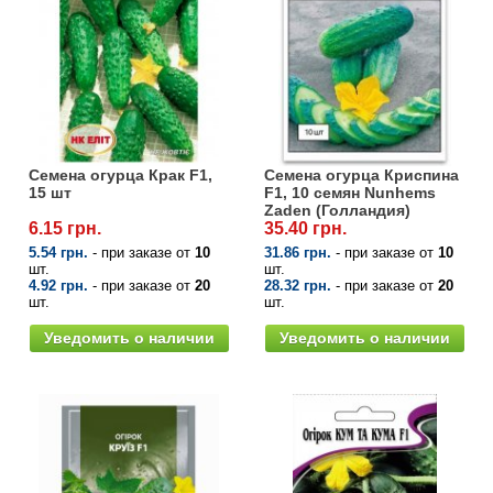
Семена огурца Крак F1,
Семена огурца Криспина
15 шт
F1, 10 семян Nunhems
Zaden (Голландия)
6.15 грн.
35.40 грн.
5.54 грн.
- при заказе от
10
31.86 грн.
- при заказе от
10
шт.
шт.
4.92 грн.
- при заказе от
20
28.32 грн.
- при заказе от
20
шт.
шт.
Уведомить о наличии
Уведомить о наличии