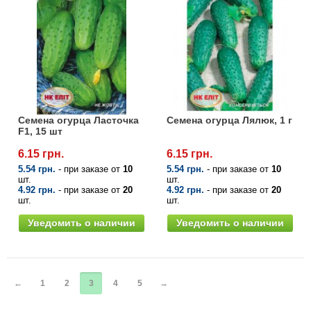
Семена огурца Ласточка
Семена огурца Лялюк, 1 г
F1, 15 шт
6.15 грн.
6.15 грн.
5.54 грн.
- при заказе от
10
5.54 грн.
- при заказе от
10
шт.
шт.
4.92 грн.
- при заказе от
20
4.92 грн.
- при заказе от
20
шт.
шт.
Уведомить о наличии
Уведомить о наличии
←
1
2
3
4
5
→