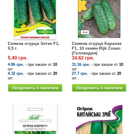
Семена огурца Зятек F1,
Семена огурца Караоке
0,5 г.
F1, 10 семян Rijk Zvaan
(Голландия)
5.40 грн.
34.62 грн.
4.86 грн.
- при заказе от
10
31.16 грн.
- при заказе от
10
шт.
шт.
4.32 грн.
- при заказе от
20
27.7 грн.
- при заказе от
20
шт.
шт.
Уведомить о наличии
Уведомить о наличии