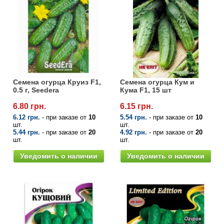
Семена огурца Круиз F1,
Семена огурца Кум и
0.5 г, Seedera
Кума F1, 15 шт
6.80 грн.
6.15 грн.
6.12 грн.
- при заказе от
10
5.54 грн.
- при заказе от
10
шт.
шт.
5.44 грн.
- при заказе от
20
4.92 грн.
- при заказе от
20
шт.
шт.
Уведомить о наличии
Уведомить о наличии