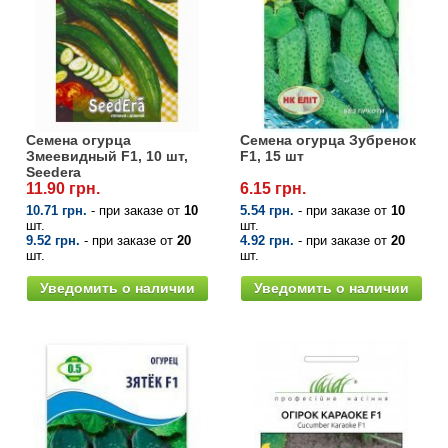
Семена огурца
Семена огурца Зубренок
Змеевидный F1, 10 шт,
F1, 15 шт
Seedera
11.90 грн.
6.15 грн.
10.71 грн.
- при заказе от
10
5.54 грн.
- при заказе от
10
шт.
шт.
9.52 грн.
- при заказе от
20
4.92 грн.
- при заказе от
20
шт.
шт.
Уведомить о наличии
Уведомить о наличии