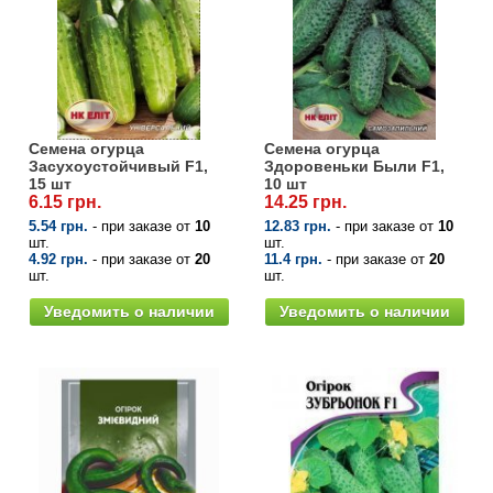
Семена огурца
Семена огурца
Засухоустойчивый F1,
Здоровеньки Были F1,
15 шт
10 шт
6.15 грн.
14.25 грн.
5.54 грн.
- при заказе от
10
12.83 грн.
- при заказе от
10
шт.
шт.
4.92 грн.
- при заказе от
20
11.4 грн.
- при заказе от
20
шт.
шт.
Уведомить о наличии
Уведомить о наличии