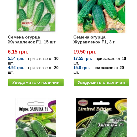
Семена щавеля
Купить семена - хиты продаж
Элитные семена в банках
Архив
Семена огурца
Семена огурца
Журавленок F1, 15 шт
Журавленок F1, 3 г
6.15 грн.
19.50 грн.
5.54 грн.
- при заказе от
10
17.55 грн.
- при заказе от
10
шт.
шт.
4.92 грн.
- при заказе от
20
15.6 грн.
- при заказе от
20
шт.
шт.
Уведомить о наличии
Уведомить о наличии