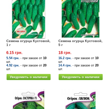
Семена огурца Кустовой,
Семена огурца Кустовой,
1 г
5 г
6.15 грн.
18 грн.
5.54 грн.
- при заказе от
10
16.2 грн.
- при заказе от
10
шт.
шт.
4.92 грн.
- при заказе от
20
14.4 грн.
- при заказе от
20
шт.
шт.
Уведомить о наличии
Уведомить о наличии