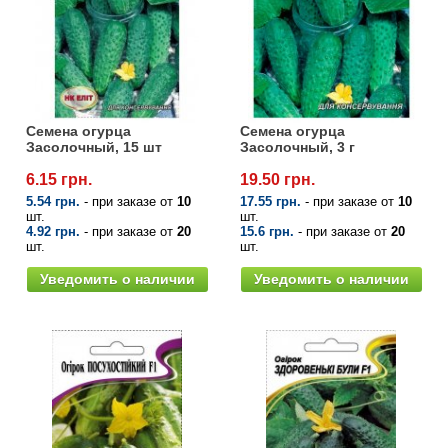
Семена огурца
Семена огурца
Засолочный, 15 шт
Засолочный, 3 г
6.15 грн.
19.50 грн.
5.54 грн.
- при заказе от
10
17.55 грн.
- при заказе от
10
шт.
шт.
4.92 грн.
- при заказе от
20
15.6 грн.
- при заказе от
20
шт.
шт.
Уведомить о наличии
Уведомить о наличии