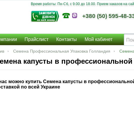
Время работы: Пн-Сб, c 9.00 до 18.00. Прием заказов на сайт
+380 (50) 595-48-3
омпании
Прайслист
Контакты
Мой кабинет
ив
Семена Профессиональная Упаковка Голландия
Семена
емена капусты в профессиональной
нас можно купить Семена капусты в профессиональной
ставкой по всей Украине