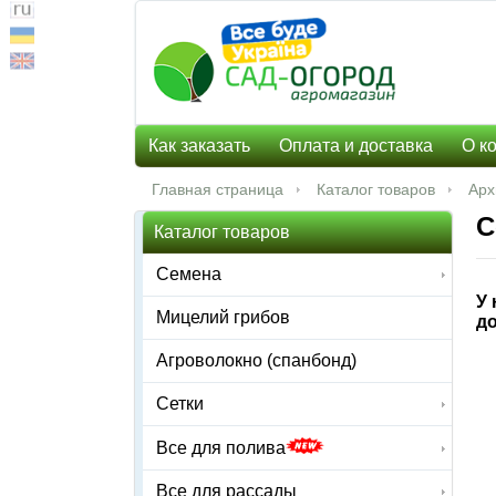
Как заказать
Оплата и доставка
О к
Главная страница
Каталог товаров
Арх
С
Каталог товаров
Семена
У 
Мицелий грибов
до
Агроволокно (спанбонд)
Сетки
Все для полива
Все для рассады