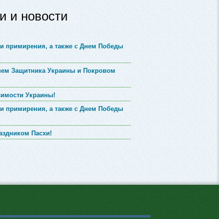
и и новости
и примирения, а также с Днем Победы
Днем Защитника Украины и Покровом
симости Украины!
и примирения, а также с Днем Победы
аздником Пасхи!