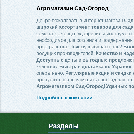
Агромагазин Сад-Огород
Добро пожаловать в интернет-магазин
Сад
широкий ассортимент товаров для сада
семена, саженцы, удобрения и инструменты
необходимое для создания и поддержания 
пространства. Почему выбирают нас?
Бол
ведущих производителей.
Качество и над
Доступные цены
и
выгодные предложе
клиентов.
Быстрая доставка по Украине
—
оперативно.
Регулярные акции и скидки
пропустите шанс улучшить ваш сад или ого
Агромагазином Сад-Огород
!
Удачных по
Подробнее о компании
Разделы