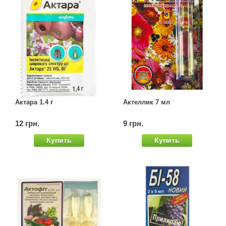
Актара 1.4 г
Актеллик 7 мл
12 грн.
9 грн.
Купить
Купить