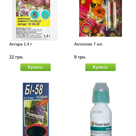
Актара 1.4 г
Актеллик 7 мл
12 грн.
9 грн.
Купить
Купить