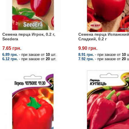
Семена перца Игрок, 0.2 г,
Семена перца Испански
Seedera
Сладкий, 0.2 г
7.65 грн.
9.90 грн.
6.89 грн.
- при заказе от
10
шт.
8.91 грн.
- при заказе от
10
ш
6.12 грн.
- при заказе от
20
шт.
7.92 грн.
- при заказе от
20
ш