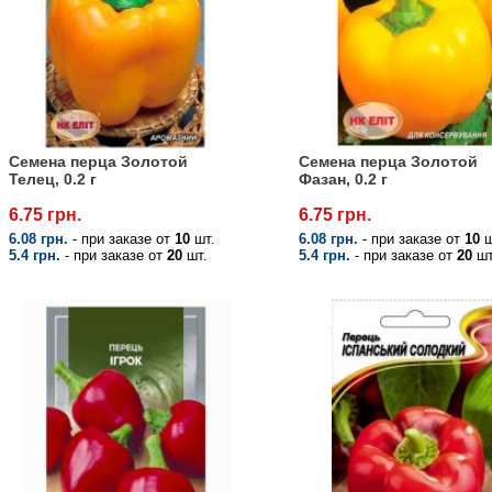
Семена перца Золотой
Семена перца Золотой
Телец, 0.2 г
Фазан, 0.2 г
6.75 грн.
6.75 грн.
6.08 грн.
- при заказе от
10
шт.
6.08 грн.
- при заказе от
10
ш
5.4 грн.
- при заказе от
20
шт.
5.4 грн.
- при заказе от
20
шт