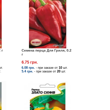
 г
Семена перца Для Гриля, 0.2
г
6.75 грн.
т.
6.08 грн.
- при заказе от
10
шт.
.
5.4 грн.
- при заказе от
20
шт.