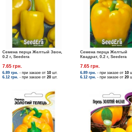
Семена перца Желтый Звон,
Семена перца Желтый
0.2 г, Seedera
Квадрат, 0.2 г, Seedera
7.65 грн.
7.65 грн.
6.89 грн.
- при заказе от
10
шт.
6.89 грн.
- при заказе от
10
ш
6.12 грн.
- при заказе от
20
шт.
6.12 грн.
- при заказе от
20
ш