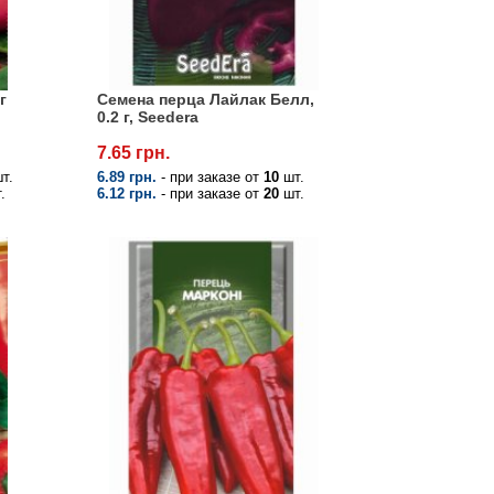
г
Семена перца Лайлак Белл,
0.2 г, Seedera
7.65 грн.
т.
6.89 грн.
- при заказе от
10
шт.
.
6.12 грн.
- при заказе от
20
шт.