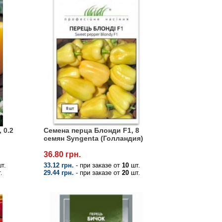
 0.2
Семена перца Блонди F1, 8
семян Syngenta (Голландия)
36.80 грн.
т.
33.12 грн.
- при заказе от
10
шт.
.
29.44 грн.
- при заказе от
20
шт.