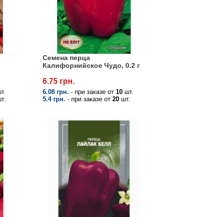
й
Семена перца
Калифорнийское Чудо, 0.2 г
6.75 грн.
т.
6.08 грн.
- при заказе от
10
шт.
т.
5.4 грн.
- при заказе от
20
шт.