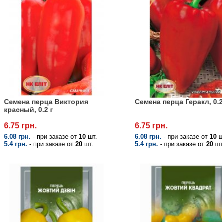
Семена перца Виктория
Семена перца Геракл, 0.2
красный, 0.2 г
6.75 грн.
6.75 грн.
6.08 грн.
- при заказе от
10
шт.
6.08 грн.
- при заказе от
10
ш
5.4 грн.
- при заказе от
20
шт.
5.4 грн.
- при заказе от
20
шт