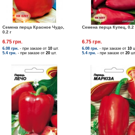
Семена перца Красное Чудо,
Семена перца Купец, 0.2 
0.2 г
6.75 грн.
6.75 грн.
6.08 грн.
- при заказе от
10
шт.
6.08 грн.
- при заказе от
10
ш
5.4 грн.
- при заказе от
20
шт.
5.4 грн.
- при заказе от
20
шт