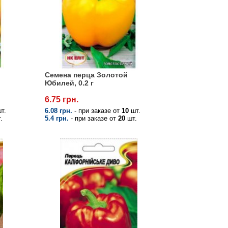
Семена перца Золотой
Юбилей, 0.2 г
6.75 грн.
т.
6.08 грн.
- при заказе от
10
шт.
.
5.4 грн.
- при заказе от
20
шт.