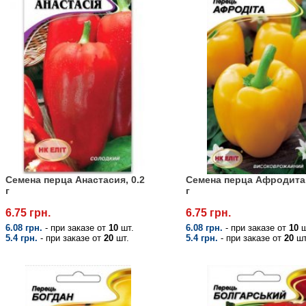
Семена перца Анастасия, 0.2
Семена перца Афродита,
г
г
6.75 грн.
6.75 грн.
6.08 грн.
- при заказе от
10
шт.
6.08 грн.
- при заказе от
10
ш
5.4 грн.
- при заказе от
20
шт.
5.4 грн.
- при заказе от
20
шт