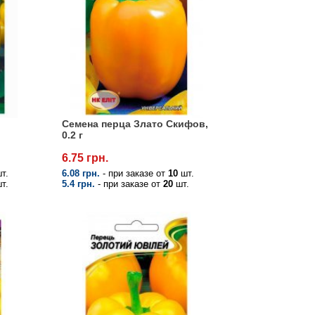
Семена перца Злато Скифов,
0.2 г
6.75 грн.
т.
6.08 грн.
- при заказе от
10
шт.
т.
5.4 грн.
- при заказе от
20
шт.