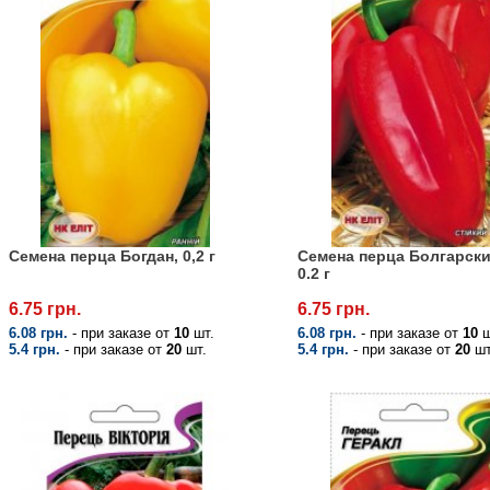
Семена перца Богдан, 0,2 г
Семена перца Болгарски
0.2 г
6.75 грн.
6.75 грн.
6.08 грн.
- при заказе от
10
шт.
6.08 грн.
- при заказе от
10
ш
5.4 грн.
- при заказе от
20
шт.
5.4 грн.
- при заказе от
20
шт