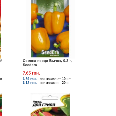
й,
Семена перца Бычок, 0.2 г,
Seedera
7.65 грн.
т.
6.89 грн.
- при заказе от
10
шт.
.
6.12 грн.
- при заказе от
20
шт.