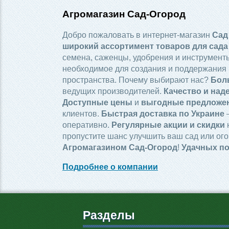
Агромагазин Сад-Огород
Добро пожаловать в интернет-магазин
Сад
широкий ассортимент товаров для сада
семена, саженцы, удобрения и инструменты
необходимое для создания и поддержания 
пространства. Почему выбирают нас?
Бол
ведущих производителей.
Качество и над
Доступные цены
и
выгодные предложе
клиентов.
Быстрая доставка по Украине
—
оперативно.
Регулярные акции и скидки
пропустите шанс улучшить ваш сад или ого
Агромагазином Сад-Огород
!
Удачных по
Подробнее о компании
Разделы