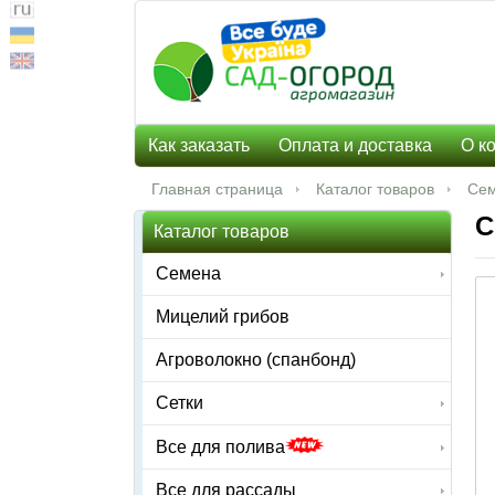
Как заказать
Оплата и доставка
О к
Главная страница
Каталог товаров
Се
С
Каталог товаров
Семена
Мицелий грибов
Агроволокно (спанбонд)
Сетки
Все для полива
Все для рассады