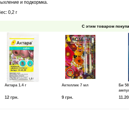
рыхление и подкормка.
ес: 0,2 г
С этим товаром покуп
Актара 1.4 г
Актеллик 7 мл
Би 58
ампу
12 грн.
9 грн.
11.20