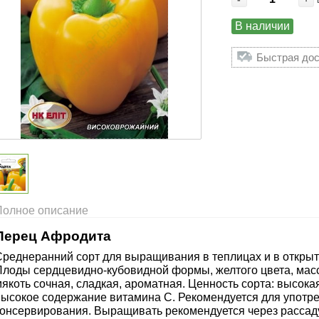
В наличии
Быстрая дос
Полное описание
Перец Афродита
Среднеранний сорт для выращивания в теплицах и в открыто
Плоды сердцевидно-кубовидной формы, желтого цвета, массо
мякоть сочная, сладкая, ароматная. Ценность сорта: высок
высокое содержание витамина С. Рекомендуется для употре
консервирования. Выращивать рекомендуется через рассаду