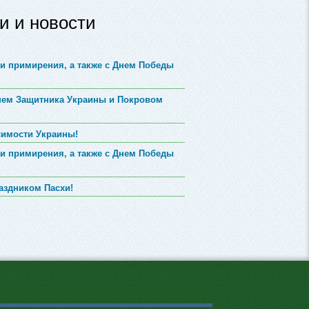
и и новости
и примирения, а также с Днем Победы
Днем Защитника Украины и Покровом
симости Украины!
и примирения, а также с Днем Победы
аздником Пасхи!