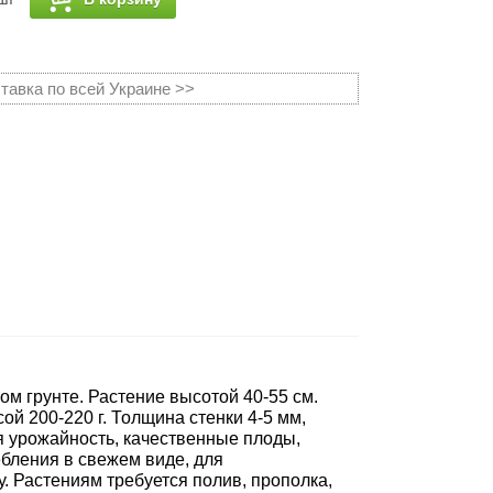
тавка по всей Украине >>
м грунте. Растение высотой 40-55 см.
й 200-220 г. Толщина стенки 4-5 мм,
ая урожайность, качественные плоды,
бления в свежем виде, для
. Растениям требуется полив, прополка,