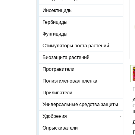
Инсектициды
Гербициды
Фунгициды
Стимуляторы роста растений
Биозащита растений
Протравители
Полиэтиленовая пленка
Прилипатели
Универсальные средства защиты
ц
Удобрения
Опрыскиватели