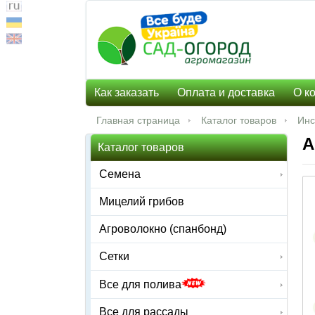
Как заказать
Оплата и доставка
О к
Главная страница
Каталог товаров
Инс
А
Каталог товаров
Семена
Мицелий грибов
Агроволокно (спанбонд)
Сетки
Все для полива
Все для рассады