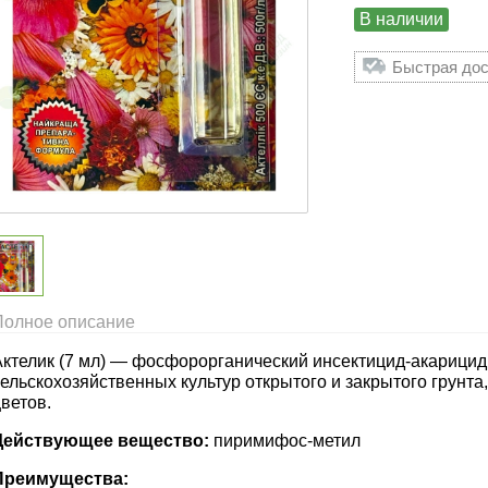
В наличии
Быстрая дос
Полное описание
Актелик (7 мл) — фосфорорганический инсектицид-акарицид
сельскохозяйственных культур открытого и закрытого грунт
ветов.
Действующее вещество:
пиримифос-метил
Преимущества: