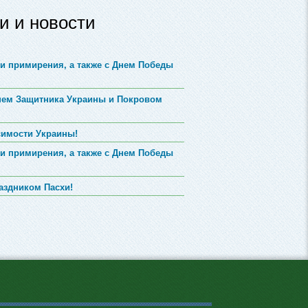
и и новости
и примирения, а также с Днем Победы
Днем Защитника Украины и Покровом
симости Украины!
и примирения, а также с Днем Победы
аздником Пасхи!