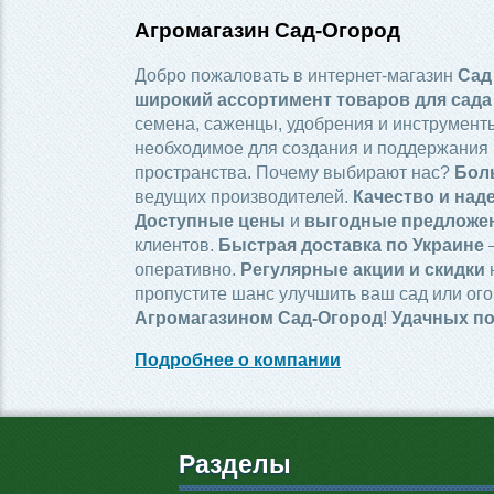
Агромагазин Сад-Огород
Добро пожаловать в интернет-магазин
Сад
широкий ассортимент товаров для сада
семена, саженцы, удобрения и инструменты
необходимое для создания и поддержания 
пространства. Почему выбирают нас?
Бол
ведущих производителей.
Качество и над
Доступные цены
и
выгодные предложе
клиентов.
Быстрая доставка по Украине
—
оперативно.
Регулярные акции и скидки
пропустите шанс улучшить ваш сад или ого
Агромагазином Сад-Огород
!
Удачных по
Подробнее о компании
Разделы