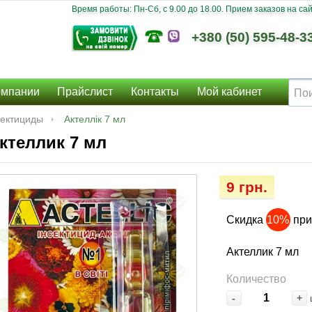
Время работы: Пн-Сб, c 9.00 до 18.00. Прием заказов на сайт
+380 (50) 595-48-3
омпании
Прайслист
Контакты
Мой кабинет
ектициды
Актеллік 7 мл
ктеллик 7 мл
9 грн.
Скидка
10%
при
Актеллик 7 мл
Количество
-
+