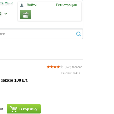
е: 24 / 7
Войти
Регистрация
3
( 52 )
голосов
Рейтинг:
3.46
/
5
 заказе
100
шт.
В корзину
шт