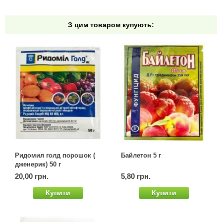
З цим товаром купують:
Ридомил голд порошок (
Байлетон 5 г
дженерик) 50 г
20,00 грн.
5,80 грн.
Купити
Купити