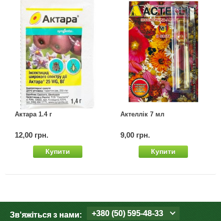
Актара 1.4 г
Актеллік 7 мл
12,00 грн.
9,00 грн.
Купити
Купити
+380 (50) 595-48-33
Зв'яжіться з нами: