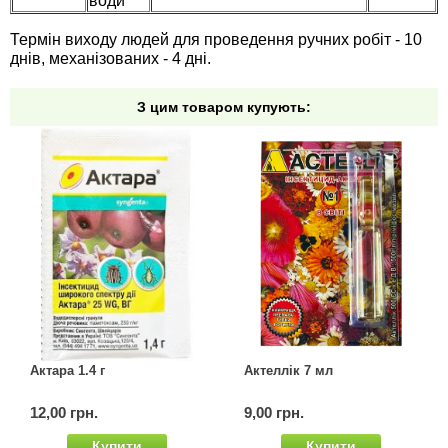
води
Термін виходу людей для проведення ручних робіт - 10
днів, механізованих - 4 дні.
З цим товаром купують:
Актара 1.4 г
Актеллік 7 мл
12,00 грн.
9,00 грн.
Купити
Купити