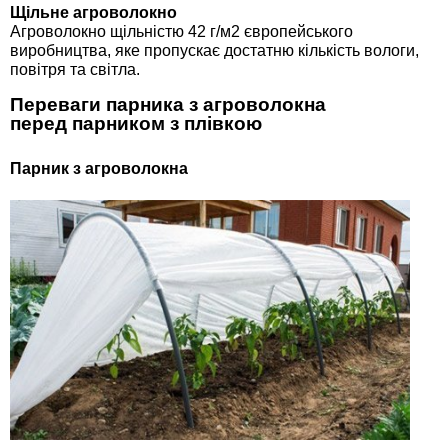
Щільне агроволокно
Агроволокно щільністю 42 г/м2 європейського
виробництва, яке пропускає достатню кількість вологи,
повітря та світла.
Переваги парника з агроволокна
перед парником з плівкою
Парник з агроволокна