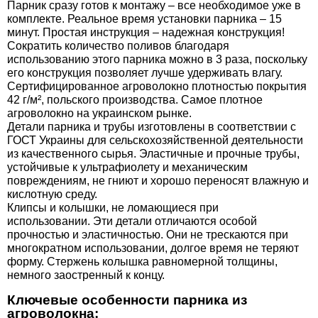
Парник сразу готов к монтажу – все необходимое уже в
комплекте. Реальное время установки парника – 15
минут. Простая инструкция – надежная конструкция!
Сократить количество поливов благодаря
использованию этого парника можно в 3 раза, поскольку
его конструкция позволяет лучше удерживать влагу.
Сертифицированное агроволокно плотностью покрытия
42 г/м², польского производства. Самое плотное
агроволокно на украинском рынке.
Детали парника и трубы изготовлены в соответствии с
ГОСТ Украины для сельскохозяйственной деятельности
из качественного сырья. Эластичные и прочные трубы,
устойчивые к ультрафиолету и механическим
повреждениям, не гниют и хорошо переносят влажную и
кислотную среду.
Клипсы и колышки, не ломающиеся при
использовании. Эти детали отличаются особой
прочностью и эластичностью. Они не трескаются при
многократном использовании, долгое время не теряют
форму. Стержень колышка равномерной толщины,
немного заостренный к концу.
Ключевые особенности парника из
агроволокна: