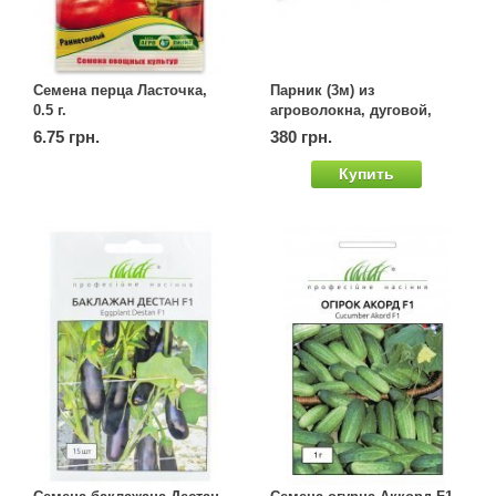
Семена перца Ласточка,
Парник (3м) из
0.5 г.
агроволокна, дуговой,
сборный комплект
6.75 грн.
380 грн.
Купить