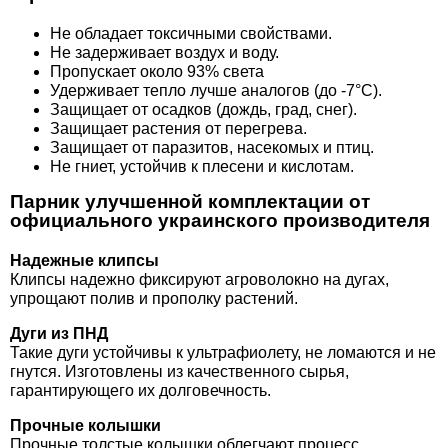
Не обладает токсичными свойствами.
Не задерживает воздух и воду.
Пропускает около 93% света
Удерживает тепло лучше аналогов (до -7°C).
Защищает от осадков (дождь, град, снег).
Защищает растения от перегрева.
Защищает от паразитов, насекомых и птиц.
Не гниет, устойчив к плесени и кислотам.
Парник улучшенной комплектации от
официального украинского производителя
Надежные клипсы
Клипсы надежно фиксируют агроволокно на дугах,
упрощают полив и прополку растений.
Дуги из ПНД
Такие дуги устойчивы к ультрафиолету, не ломаются и не
гнутся. Изготовлены из качественного сырья,
гарантирующего их долговечность.
Прочные колышки
Прочные толстые колышки облегчают процесс