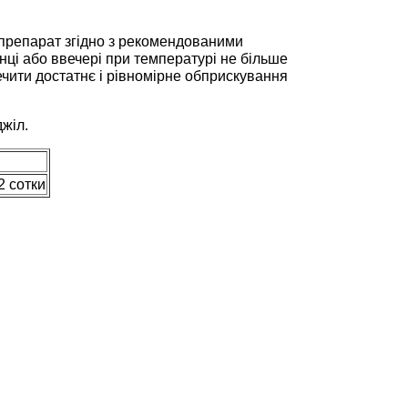
 препарат згідно з рекомендованими
ці або ввечері при температурі не більше
зпечити достатнє і рівномірне обприскування
джіл.
2 сотки