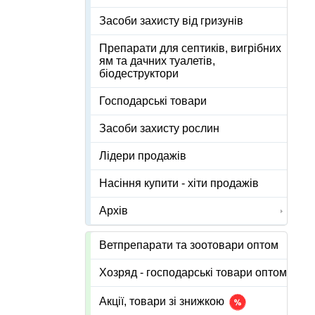
Засоби захисту від гризунів
Препарати для септиків, вигрібних
ям та дачних туалетів,
біодеструктори
Господарські товари
Засоби захисту рослин
Лідери продажів
Насіння купити - хіти продажів
Архів
Ветпрепарати та зоотовари оптом
Хозряд - господарські товари оптом
Акції, товари зі знижкою