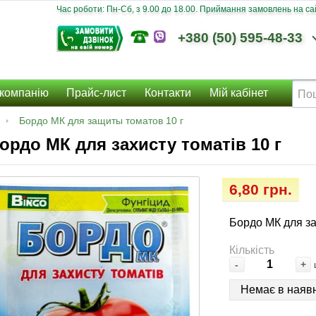
Час роботи: Пн-Сб, з 9.00 до 18.00. Приймання замовлень на сайт
+380 (50) 595-48-33
компанію
Прайс-лист
Контакти
Мій кабінет
Бордо МК для защиты томатов 10 г
ордо МК для захисту томатів 10 г
6,80 грн.
Бордо МК для за
Кількість
-
+
Немає в наявн