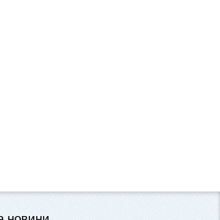
та новини