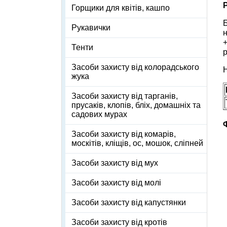
Горщики для квітів, кашпо
Б
Рукавички
+
Тенти
р
Засоби захисту від колорадського
Н
жука
Засоби захисту від тарганів,
прусаків, клопів, бліх, домашніх та
садових мурах
Засоби захисту від комарів,
москітів, кліщів, ос, мошок, сліпней
Засоби захисту від мух
Засоби захисту від молі
Засоби захисту від капустянки
Засоби захисту від кротів