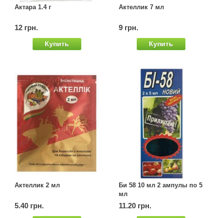
Актара 1.4 г
Актеллик 7 мл
Семена щавеля
Купить семена - хиты продаж
12 грн.
9 грн.
Элитные семена в банках
Купить
Купить
Архив
Актеллик 2 мл
Би 58 10 мл 2 ампулы по 5
мл
5.40 грн.
11.20 грн.