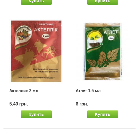
Купить
Купить
Семена щавеля
Купить семена - хиты продаж
Элитные семена в банках
Архив
Актеллик 2 мл
Атлет 1.5 мл
5.40 грн.
6 грн.
Купить
Купить