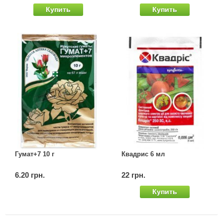
Купить
Купить
Семена щавеля
Купить семена - хиты продаж
Элитные семена в банках
Архив
Гумат+7 10 г
Квадрис 6 мл
6.20 грн.
22 грн.
Купить