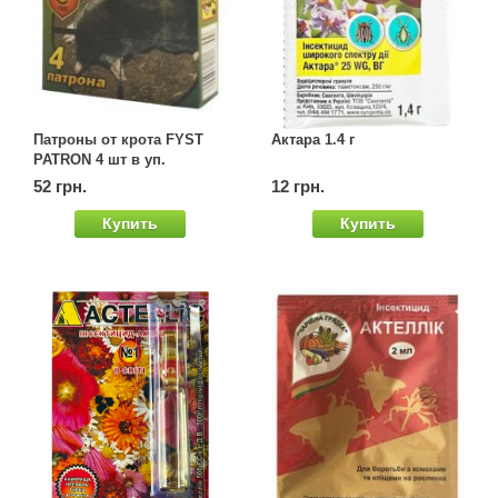
Патроны от крота FYST
Актара 1.4 г
PATRON 4 шт в уп.
52 грн.
12 грн.
Купить
Купить