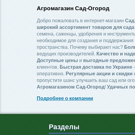
Агромагазин Сад-Огород
Добро пожаловать в интернет-магазин
Сад
широкий ассортимент товаров для сада
семена, саженцы, удобрения и инструменты
необходимое для создания и поддержания 
пространства. Почему выбирают нас?
Бол
ведущих производителей.
Качество и над
Доступные цены
и
выгодные предложе
клиентов.
Быстрая доставка по Украине
—
оперативно.
Регулярные акции и скидки
пропустите шанс улучшить ваш сад или ого
Агромагазином Сад-Огород
!
Удачных по
Подробнее о компании
Разделы