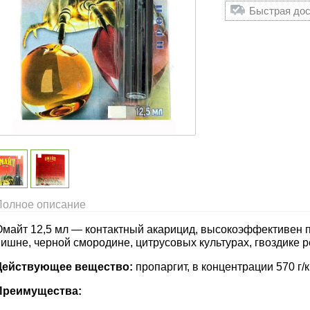
Быстрая дос
Полное описание
Омайт 12,5 мл — контактный акарицид, высокоэффективен п
ишне, черной смородине, цитрусовых культурах, гвоздике р
Действующее вещество:
пропаргит, в концентрации 570 г/кг
Преимущества: