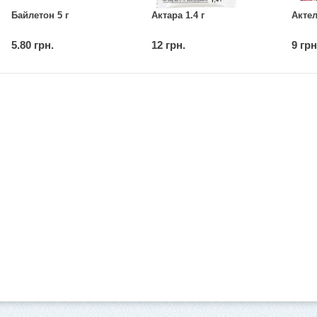
Байлетон 5 г
Актара 1.4 г
Актел
5.80 грн.
12 грн.
9 грн