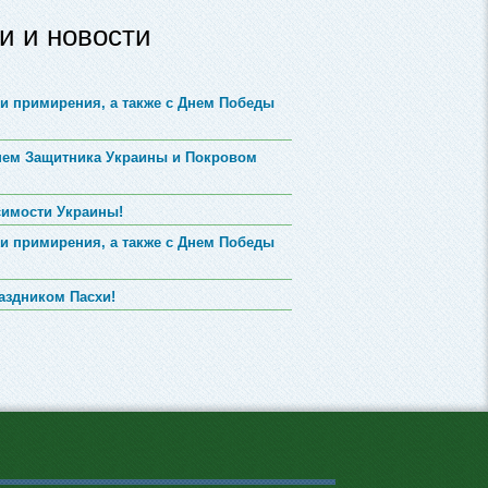
и и новости
и примирения, а также с Днем Победы
Днем Защитника Украины и Покровом
симости Украины!
и примирения, а также с Днем Победы
аздником Пасхи!