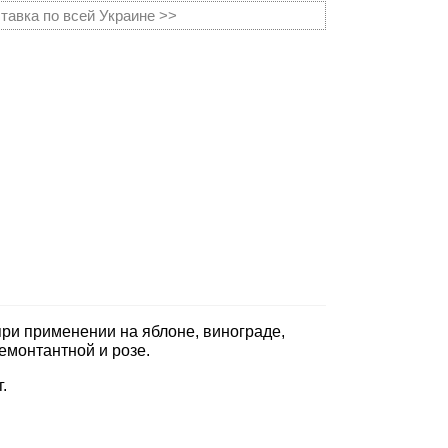
тавка по всей Украине >>
ри применении на яблоне, винограде,
емонтантной и розе.
.