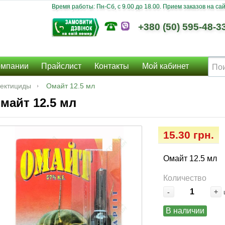
Время работы: Пн-Сб, c 9.00 до 18.00. Прием заказов на сайт
+380 (50) 595-48-3
омпании
Прайслист
Контакты
Мой кабинет
ектициды
Омайт 12.5 мл
майт 12.5 мл
15.30 грн.
Омайт 12.5 мл
Количество
-
+
В наличии