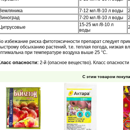
Земляника
7-12 мл /8-10 л воды
Виноград
7-20 мл /8-10 л воды
15-25 мл /8-10 л
Цитрусовые
воды
Во избежание риска фитотоксичности препарат следует при
быстрому обсыханию растений, т.е. теплая погода, низкая 
оптимальна при температуре воздуха выше 25 °С.
Класс опасности:
2-й (опасное вещество). Класс опасности 
С этим товаром покуп