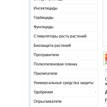
Инсектициды
Гербициды
Фунгициды
Стимуляторы роста растений
Биозащита растений
Протравители
Полиэтиленовая пленка
Прилипатели
Универсальные средства защиты
в
Удобрения
Опрыскиватели