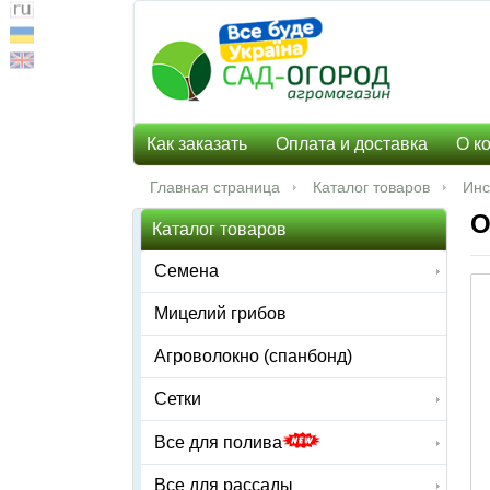
Как заказать
Оплата и доставка
О к
Главная страница
Каталог товаров
Инс
О
Каталог товаров
Семена
Мицелий грибов
Агроволокно (спанбонд)
Сетки
Все для полива
Все для рассады