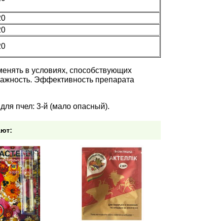
20
20
20
менять в условиях, способствующих
влажность. Эффективность препарата
для пчел: 3-й (мало опасный).
ают: