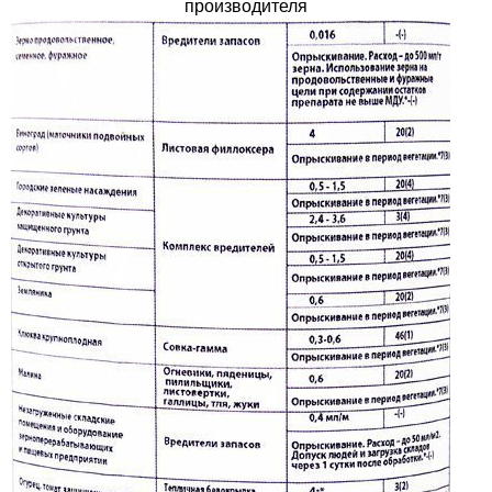
производителя
Семена щавеля
Купить семена - хиты продаж
Элитные семена в банках
Архив