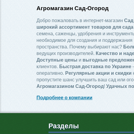
Агромагазин Сад-Огород
Добро пожаловать в интернет-магазин
Сад
широкий ассортимент товаров для сада
семена, саженцы, удобрения и инструменты
необходимое для создания и поддержания 
пространства. Почему выбирают нас?
Бол
ведущих производителей.
Качество и над
Доступные цены
и
выгодные предложе
клиентов.
Быстрая доставка по Украине
—
оперативно.
Регулярные акции и скидки
пропустите шанс улучшить ваш сад или ого
Агромагазином Сад-Огород
!
Удачных по
Подробнее о компании
Разделы