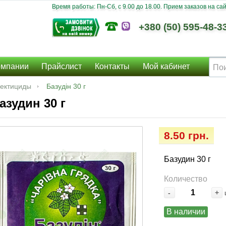
Время работы: Пн-Сб, c 9.00 до 18.00. Прием заказов на сайт
+380 (50) 595-48-3
омпании
Прайслист
Контакты
Мой кабинет
ектициды
Базудін 30 г
азудин 30 г
8.50 грн.
Базудин 30 г
Количество
-
+
В наличии