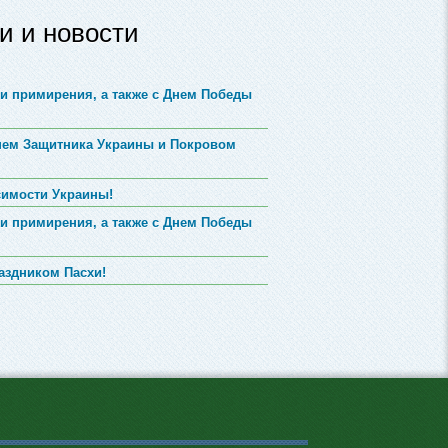
и и новости
и примирения, а также с Днем Победы
Днем Защитника Украины и Покровом
симости Украины!
и примирения, а также с Днем Победы
аздником Пасхи!