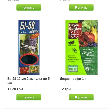
Купить
Купить
Би 58 10 мл 2 ампулы по 5
Децис профи 1 г
мл
11.20 грн.
12 грн.
Купить
Купить