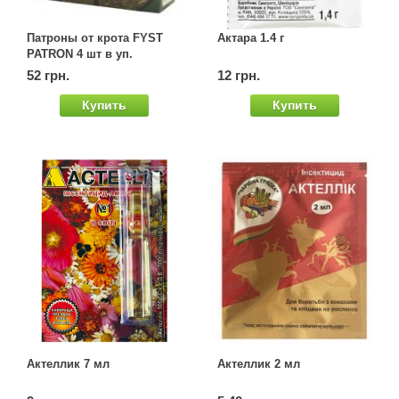
Патроны от крота FYST
Актара 1.4 г
PATRON 4 шт в уп.
52 грн.
12 грн.
Купить
Купить
Актеллик 7 мл
Актеллик 2 мл