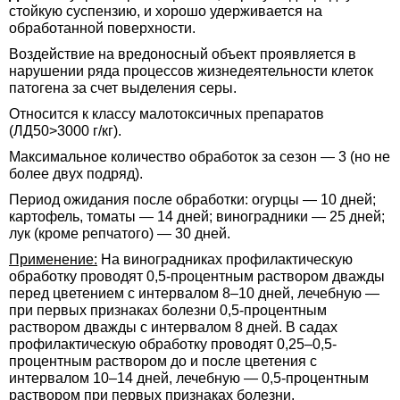
стойкую суспензию, и хорошо удерживается на
обработанной поверхности.
Воздействие на вредоносный объект проявляется в
нарушении ряда процессов жизнедеятельности клеток
патогена за счет выделения серы.
Относится к классу малотоксичных препаратов
(ЛД50>3000 г/кг).
Максимальное количество обработок за сезон — 3 (но не
более двух подряд).
Период ожидания после обработки: огурцы — 10 дней;
картофель, томаты — 14 дней; виноградники — 25 дней;
лук (кроме репчатого) — 30 дней.
Применение:
На виноградниках профилактическую
обработку проводят 0,5-процентным раствором дважды
перед цветением с интервалом 8–10 дней, лечебную —
при первых признаках болезни 0,5-процентным
раствором дважды с интервалом 8 дней. В садах
профилактическую обработку проводят 0,25–0,5-
процентным раствором до и после цветения с
интервалом 10–14 дней, лечебную — 0,5-процентным
раствором при первых признаках болезни.