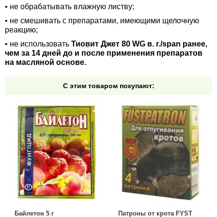
• не обрабатывать влажную листву;
• не смешивать с препаратами, имеющими щелочную
реакцию;
• не использовать
Тиовит Джет 80 WG в. г./span ранее,
чем за 14 дней до и после применения препаратов
на масляной основе.
С этим товаром покупают:
Байлетон 5 г
Патроны от крота FYST