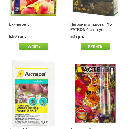
Байлетон 5 г
Патроны от крота FYST
PATRON 4 шт в уп.
5.80 грн.
52 грн.
Купить
Купить