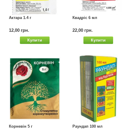
Актара 1.4 г
Квадріс 6 мл
12,00 грн.
22,00 грн.
Купити
Купити
Корневін 5 г
Раундап 100 мл