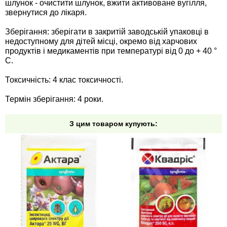
шлунок - очистити шлунок, вжити активоване вугілля,
звернутися до лікаря.
Зберігання: зберігати в закритій заводській упаковці в
недоступному для дітей місці, окремо від харчових
продуктів і медикаментів при температурі від 0 до + 40 °
С.
Токсичність: 4 клас токсичності.
Термін зберігання: 4 роки.
З цим товаром купують: