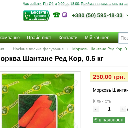
Час роботи: Пн-Сб, з 9.00 до 18.00. Приймання замовлень на сайт
+380 (50) 595-48-33
компанію
Прайс-лист
Контакти
Мій кабінет
ння
Насіння велике фасування
Морковь Шантане Ред Кор, 0.
орква Шантане Ред Кор, 0.5 кг
250,00 грн.
Морковь Шантане
Кількість
-
+
Є в наявності