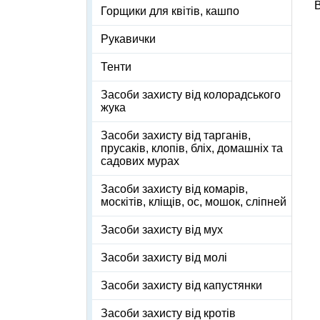
В
Горщики для квітів, кашпо
Рукавички
Тенти
Засоби захисту від колорадського
жука
Засоби захисту від тарганів,
прусаків, клопів, бліх, домашніх та
садових мурах
Засоби захисту від комарів,
москітів, кліщів, ос, мошок, сліпней
Засоби захисту від мух
Засоби захисту від молі
Засоби захисту від капустянки
Засоби захисту від кротів