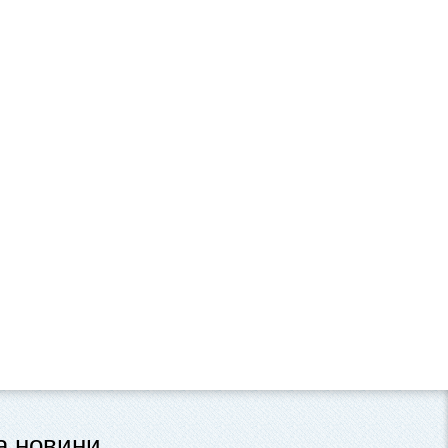
та новини