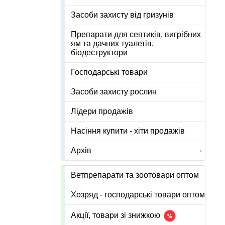
Засоби захисту від гризунів
Препарати для септиків, вигрібних
ям та дачних туалетів,
біодеструктори
Господарські товари
Засоби захисту рослин
Лідери продажів
Насіння купити - хіти продажів
Архів
Ветпрепарати та зоотовари оптом
Хозряд - господарські товари оптом
Акції, товари зі знижкою