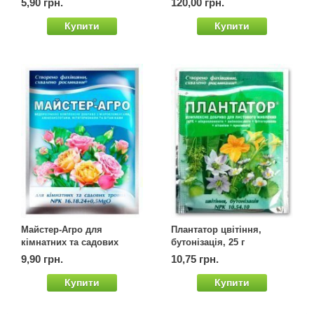
5,90 грн.
120,00 грн.
Купити
Купити
Mайстер-Агро для
Плантатор цвітіння,
кімнатних та садових
бутонізація, 25 г
троянд, 25 г
9,90 грн.
10,75 грн.
Купити
Купити