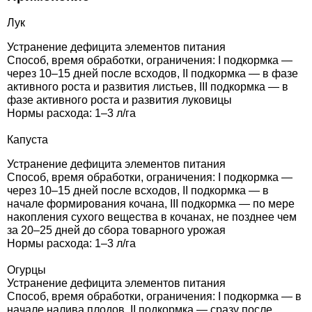
Лук
Устранение дефицита элементов питания
Способ, время обработки, ограничения: I подкормка —
через 10–15 дней после всходов, II подкормка — в фазе
активного роста и развития листьев, III подкормка — в
фазе активного роста и развития луковицы
Нормы расхода: 1–3 л/га
Капуста
Устранение дефицита элементов питания
Способ, время обработки, ограничения: I подкормка —
через 10–15 дней после всходов, II подкормка — в
начале формирования кочана, III подкормка — по мере
накопления сухого вещества в кочанах, не позднее чем
за 20–25 дней до сбора товарного урожая
Нормы расхода: 1–3 л/га
Огурцы
Устранение дефицита элементов питания
Способ, время обработки, ограничения: I подкормка — в
начале налива плодов, II подкормка — сразу после