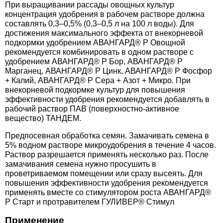
При выращивании рассады овощных культур
концентрация удобрения в рабочем растворе должна
составлять 0,3–0,5% (0,3–0,5 л на 100 л воды). Для
достижения максимального эффекта от внекорневой
подкормки удобрением АВАНГАРД® Р Овощной
рекомендуется комбинировать в одном растворе с
удобрением АВАНГАРД® Р Бор, АВАНГАРД® Р
Марганец, АВАНГАРД® Р Цинк, АВАНГАРД® Р Фосфор
+ Калий, АВАНГАРД® Р Сера + Азот + Микро. При
внекорневой подкормке культур для повышения
эффективности удобрения рекомендуется добавлять в
рабочий раствор ПАВ (поверхностно-активное
вещество) ТАНДЕМ.
Предпосевная обработка семян. Замачивать семена в
5% водном растворе микроудобрения в течение 4 часов.
Раствор разрешается применять несколько раз. После
замачивания семена нужно просушить в
проветриваемом помещении или сразу высеять. Для
повышения эффективности удобрения рекомендуется
применять вместе со стимулятором роста АВАНГАРД®
Р Старт и протравителем ГУЛИВЕР® Стимул
Применение