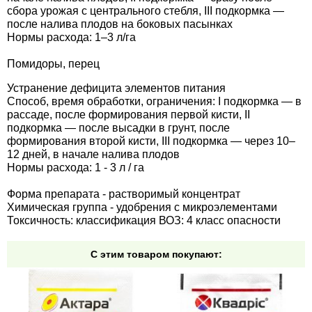
сбора урожая с центрального стебля, III подкормка —
после налива плодов на боковых пасынках
Нормы расхода: 1–3 л/га
Помидоры, перец
Устранение дефицита элементов питания
Способ, время обработки, ограничения: I подкормка — в
рассаде, после формирования первой кисти, II
подкормка — после высадки в грунт, после
формирования второй кисти, III подкормка — через 10–
12 дней, в начале налива плодов
Нормы расхода: 1 - 3 л / га
Форма препарата - растворимый концентрат
Химическая группа - удобрения с микроэлементами
Токсичность: классификация ВОЗ: 4 класс опасности
С этим товаром покупают: