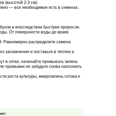
ев (высотой 2-3 см).
ужно — все необходимое есть в семенах.
абухли и впоследствии быстрее проросли.
оды. От поверхности воды до краев
ой. Равномерно распределите семена
го увлажнения и поставьте в теплое и
нут в сетке, начинайте промывать зелень
сле промывки не забудьте снова наполнить
сти роста культуры, микрозелень готова к
ают: