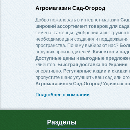
Агромагазин Сад-Огород
Добро пожаловать в интернет-магазин
Сад
широкий ассортимент товаров для сада
семена, саженцы, удобрения и инструменты
необходимое для создания и поддержания 
пространства. Почему выбирают нас?
Бол
ведущих производителей.
Качество и над
Доступные цены
и
выгодные предложе
клиентов.
Быстрая доставка по Украине
—
оперативно.
Регулярные акции и скидки
пропустите шанс улучшить ваш сад или ого
Агромагазином Сад-Огород
!
Удачных по
Подробнее о компании
Разделы