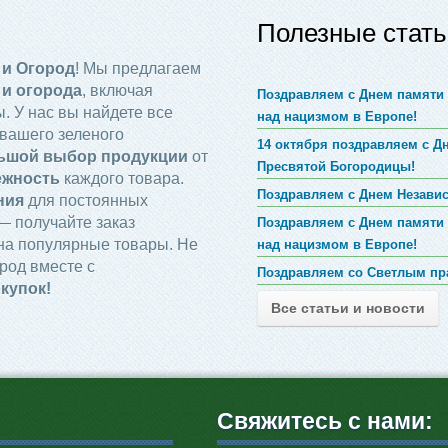
Полезные стать
 и Огород
! Мы предлагаем
 и огорода
, включая
Поздравляем с Днем памяти 
. У нас вы найдете все
над нацизмом в Европе!
вашего зеленого
14 октября поздравляем с 
ьшой выбор продукции
от
Пресвятой Богородицы!
ежность
каждого товара.
Поздравляем с Днем Незави
ния
для постоянных
 получайте заказ
Поздравляем с Днем памяти 
на популярные товары. Не
над нацизмом в Европе!
род вместе с
Поздравляем со Светлым пр
купок!
Все статьи и новости
Свяжитесь с нами: