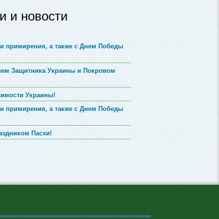
и и новости
и примирения, а также с Днем Победы
Днем Защитника Украины и Покровом
симости Украины!
и примирения, а также с Днем Победы
аздником Пасхи!