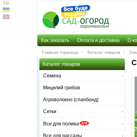
Как заказать
Оплата и доставка
О к
Главная страница
Каталог товаров
Се
С
Каталог товаров
Семена
Мицелий грибов
Агроволокно (спанбонд)
Сетки
Все для полива
Все для рассады