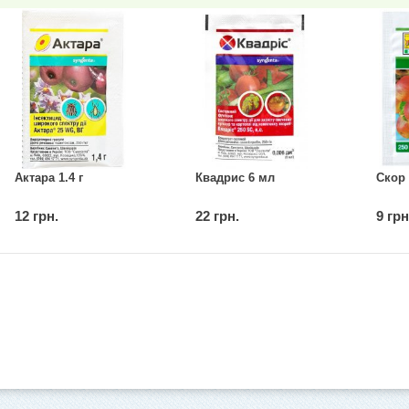
Актара 1.4 г
Квадрис 6 мл
Скор 
12 грн.
22 грн.
9 грн