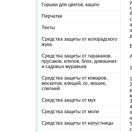
Горшки для цветов, кашпо
б
Перчатки
Тенты
Средства защиты от колорадского
жука
В
Средства защиты от тараканов,
прусаков, клопов, блох, домашних
и садовых муравьев
1
Средства защиты от комаров,
1
москитов, клещей, ос, мошек,
2
слепней
Средства защиты от мух
4
Средства защиты от моли
н
Средства защиты от капустницы
с