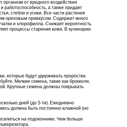
т организм от вредного воздействия
и работоспособность, а также придает
ья, стебли и усики. Все части растения
гким ореховым привкусом. Содержит много
тчатки и хлорофилла. Снижает вероятность
ляет процессы старения кожи. В кулинарии
ки, которые будут удерживать проростки.
буйте. Мелкие семена, такие как брокколи,
обой. Крупные семена должны покрывать
есколько дней (до 5-ти). Ежедневно
месь должна быть постоянно влажной (но
поселиться на подоконнике. Чем больше
льверизатора.