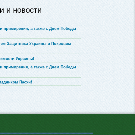
и и новости
и примирения, а также с Днем Победы
Днем Защитника Украины и Покровом
симости Украины!
и примирения, а также с Днем Победы
аздником Пасхи!