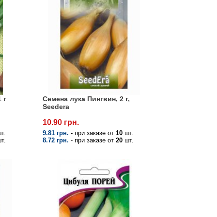
 г
Семена лука Пингвин, 2 г,
Seedera
10.90 грн.
т.
9.81 грн.
- при заказе от
10
шт.
т.
8.72 грн.
- при заказе от
20
шт.