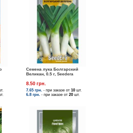
р
Семена лука Болгарский
Великан, 0.5 г, Seedera
8.50 грн.
т.
7.65 грн.
- при заказе от
10
шт.
т.
6.8 грн.
- при заказе от
20
шт.