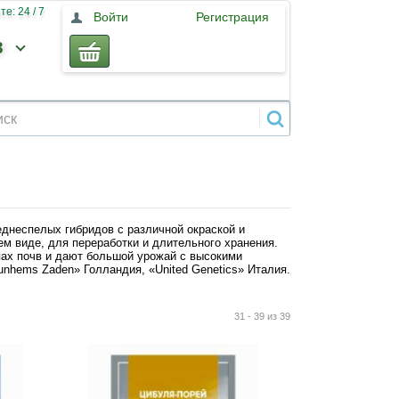
е: 24 / 7
Войти
Регистрация
3
еднеспелых гибридов с различной окраской и
м виде, для переработки и длительного хранения.
ах почв и дают большой урожай с высокими
nhems Zaden» Голландия, «United Genetics» Италия.
31 - 39 из 39