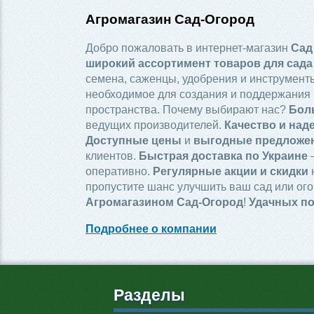
Агромагазин Сад-Огород
Добро пожаловать в интернет-магазин
Сад
широкий ассортимент товаров для сада
семена, саженцы, удобрения и инструменты
необходимое для создания и поддержания 
пространства. Почему выбирают нас?
Бол
ведущих производителей.
Качество и над
Доступные цены
и
выгодные предложе
клиентов.
Быстрая доставка по Украине
—
оперативно.
Регулярные акции и скидки
пропустите шанс улучшить ваш сад или ого
Агромагазином Сад-Огород
!
Удачных по
Подробнее о компании
Разделы