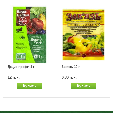
Децис профи 1 г
Завязь 10 г
12 грн.
6.30 грн.
Купить
Купить