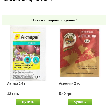
Семена щавеля
Купить семена - хиты продаж
Элитные семена в банках
С этим товаром покупают:
Архив
Актара 1.4 г
Актеллик 2 мл
12 грн.
5.40 грн.
Купить
Купить