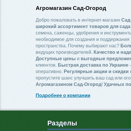
Агромагазин Сад-Огород
Добро пожаловать в интернет-магазин
Сад
широкий ассортимент товаров для сада
семена, саженцы, удобрения и инструменты
необходимое для создания и поддержания 
пространства. Почему выбирают нас?
Бол
ведущих производителей.
Качество и над
Доступные цены
и
выгодные предложе
клиентов.
Быстрая доставка по Украине
—
оперативно.
Регулярные акции и скидки
пропустите шанс улучшить ваш сад или ого
Агромагазином Сад-Огород
!
Удачных по
Подробнее о компании
Разделы