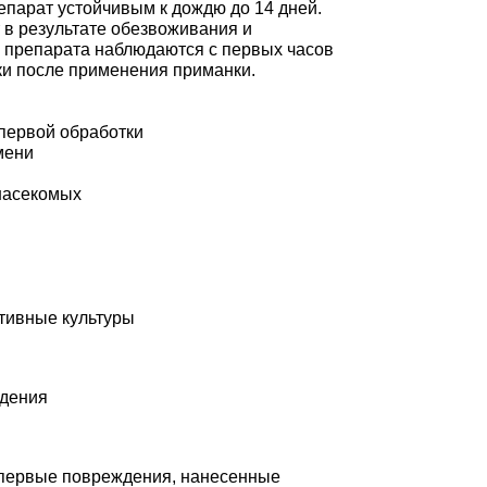
епарат устойчивым к дождю до 14 дней.
 в результате обезвоживания и
я препарата наблюдаются с первых часов
тки после применения приманки.
 первой обработки
мени
 насекомых
тивные культуры
ждения
 первые повреждения, нанесенные