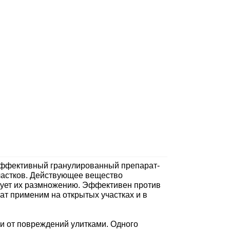
оэффективный гранулированный препарат-
участков. Действующее вещество
твует их размножению. Эффективен против
ат применим на открытых участках и в
и от повреждений улитками. Одного