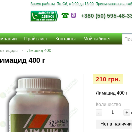
Время работы: Пн-Сб, c 9.00 до 18.00. Прием заказов на сайт
+380 (50) 595-48-3
омпании
Прайслист
Контакты
Мой кабинет
ектициды
Лімацид 400 г
имацид 400 г
210 грн.
Лимацид 400 г
Количество
-
+
Нет в наличии