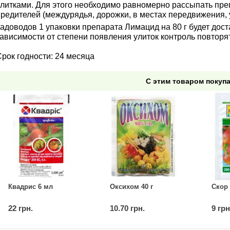
улитками. Для этого необходимо равномерно рассыпать пре
вредителей (междурядья, дорожки, в местах передвижения,
адоводов 1 упаковки препарата Лимацид на 80 г будет дост
ависимости от степени появления улиток контроль повторят
рок годности: 24 месяца
С этим товаром покуп
Квадрис 6 мл
Оксихом 40 г
Скор 
22 грн.
10.70 грн.
9 грн