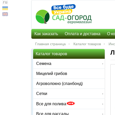
Как заказать
Оплата и доставка
О к
Главная страница
Каталог товаров
Инс
Л
Каталог товаров
Семена
Мицелий грибов
Агроволокно (спанбонд)
Сетки
Все для полива
Все для рассады