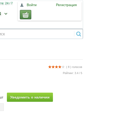
е: 24 / 7
Войти
Регистрация
3
( 8 )
голосов
Рейтинг:
3.4
/
5
Уведомить о наличии
шт