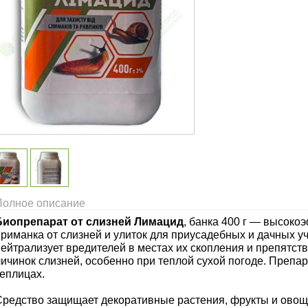
Полное описание
Биопрепарат от слизней Лимацид
, банка 400 г — высок
приманка от слизней и улиток для приусадебных и дачных 
нейтрализует вредителей в местах их скопления и препятс
ичинок слизней, особенно при теплой сухой погоде. Препар
теплицах.
Средство защищает декоративные растения, фрукты и овощ