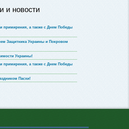
и и новости
и примирения, а также с Днем Победы
Днем Защитника Украины и Покровом
симости Украины!
и примирения, а также с Днем Победы
аздником Пасхи!