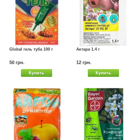
Семена щавеля
Купить семена - хиты продаж
Элитные семена в банках
Архив
Global гель туба 100 г
Актара 1.4 г
50 грн.
12 грн.
Купить
Купить