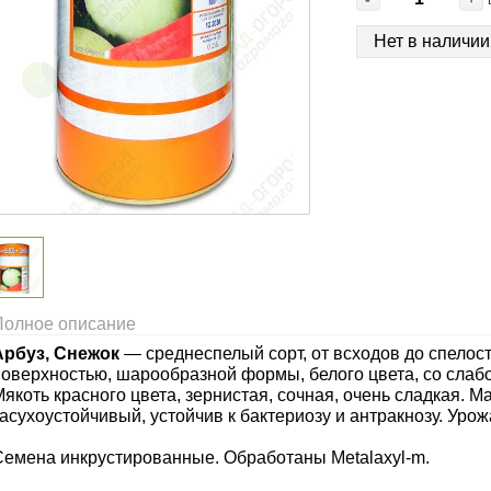
Нет в наличии
Полное описание
Арбуз, Снежок
— среднеспелый сорт, от всходов до спелост
поверхностью, шарообразной формы, белого цвета, со слаб
якоть красного цвета, зернистая, сочная, очень сладкая. Ма
асухоустойчивый, устойчив к бактериозу и антракнозу. Урожай
Семена инкрустированные. Обработаны Metalaxyl-m.