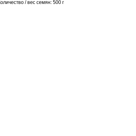
оличество / вес семян: 500 г