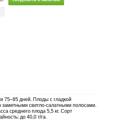
и 75–85 дней. Плоды с гладкой
о заметными светло-салатными полосами.
сса среднего плода 5,5 кг. Сорт
ность: до 40,0 т/га.