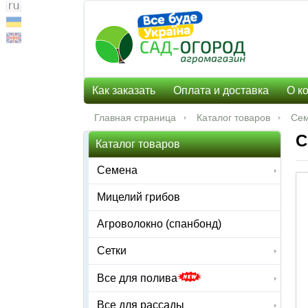
Как заказать
Оплата и доставка
О к
Главная страница
Каталог товаров
Се
С
Каталог товаров
Семена
Мицелий грибов
Агроволокно (спанбонд)
Сетки
Все для полива
Все для рассады