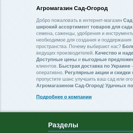
Агромагазин Сад-Огород
Добро пожаловать в интернет-магазин
Сад
широкий ассортимент товаров для сада
семена, саженцы, удобрения и инструменты
необходимое для создания и поддержания 
пространства. Почему выбирают нас?
Бол
ведущих производителей.
Качество и над
Доступные цены
и
выгодные предложе
клиентов.
Быстрая доставка по Украине
—
оперативно.
Регулярные акции и скидки
пропустите шанс улучшить ваш сад или ого
Агромагазином Сад-Огород
!
Удачных по
Подробнее о компании
Разделы