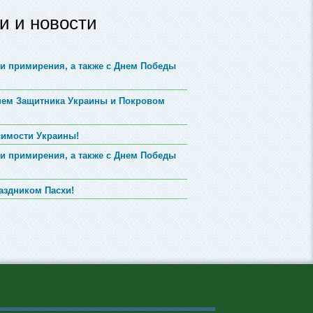
и и новости
и примирения, а также с Днем Победы
Днем Защитника Украины и Покровом
симости Украины!
и примирения, а также с Днем Победы
аздником Пасхи!