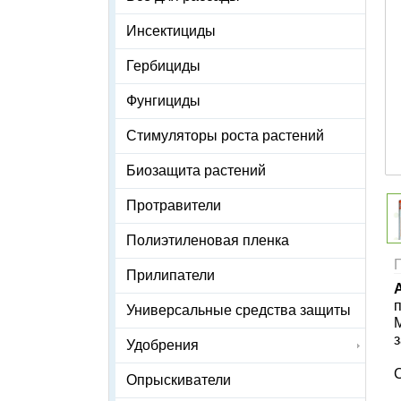
Инсектициды
Гербициды
Фунгициды
Стимуляторы роста растений
Биозащита растений
Протравители
Полиэтиленовая пленка
Прилипатели
Универсальные средства защиты
М
з
Удобрения
Опрыскиватели