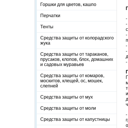
Горшки для цветов, кашпо
Перчатки
Тенты
Средства защиты от колорадского
п
жука
Средства защиты от тараканов,
прусаков, клопов, блох, домашних
и садовых муравьев
Средства защиты от комаров,
москитов, клещей, ос, мошек,
слепней
и
Средства защиты от мух
Средства защиты от моли
Средства защиты от капустницы
г
о