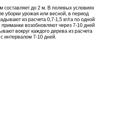
 составляет до 2 м. В полевых условиях
е уборки урожая или весной, в период
ывают из расчета 0,7-1,5 кг/га по одной
е приманки возобновляют через 7-10 дней
ывают вокруг каждого дерева из расчета
 с интервалом 7-10 дней.