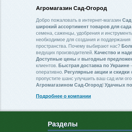
Агромагазин Сад-Огород
Добро пожаловать в интернет-магазин
Сад
широкий ассортимент товаров для сада
семена, саженцы, удобрения и инструменты
необходимое для создания и поддержания 
пространства. Почему выбирают нас?
Бол
ведущих производителей.
Качество и над
Доступные цены
и
выгодные предложе
клиентов.
Быстрая доставка по Украине
—
оперативно.
Регулярные акции и скидки
пропустите шанс улучшить ваш сад или ого
Агромагазином Сад-Огород
!
Удачных по
Подробнее о компании
Разделы