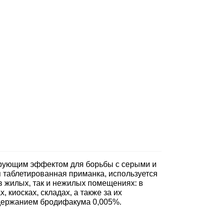
ирующим эффектом для борьбы с серыми и
таблетированная приманка, используется
в жилых, так и нежилых помещениях: в
 киосках, складах, а также за их
одержанием бродифакума 0,005%.