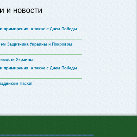
и и новости
и примирения, а также с Днем Победы
Днем Защитника Украины и Покровом
симости Украины!
и примирения, а также с Днем Победы
аздником Пасхи!