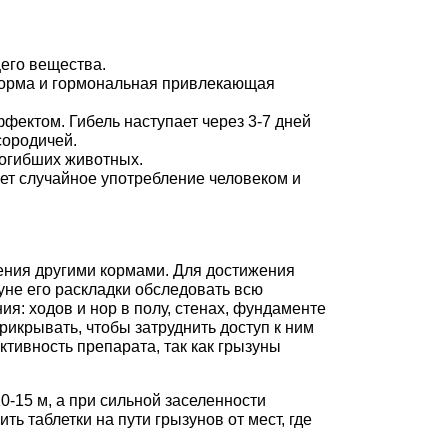
его вещества.
корма и гормональная привлекающая
ектом. Гибель наступает через 3-7 дней
сородичей.
огибших животных.
ет случайное употребление человеком и
ления другими кормами. Для достижения
не его раскладки обследовать всю
я: ходов и нор в полу, стенах, фундаменте
прикрывать, чтобы затруднить доступ к ним
тивность препарата, так как грызуны
0-15 м, а при сильной заселенности
ь таблетки на пути грызунов от мест, где