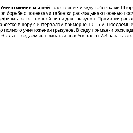
-
Уничтожение мышей:
расстояние между таблетками Шторм
при борьбе с полевками таблетки раскладывают осенью посл
ефицита естественной пищи для грызунов. Приманки расклад
таблетке в нору с интервалом примерно 10-15 м. Поедаемы
до полного уничтожения грызунов. В саду приманки расклад
,6 кг/га. Поедаемые приманки возобновляют 2-3 раза также