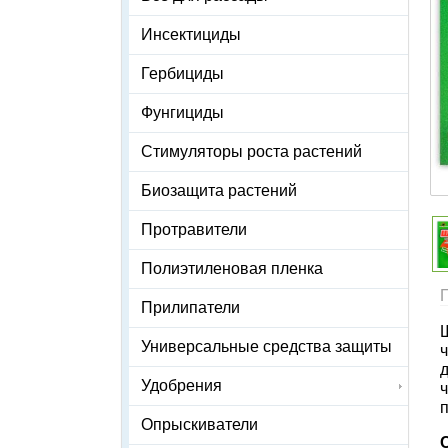
Инсектициды
Гербициды
Фунгициды
Стимуляторы роста растений
Биозащита растений
Протравители
Полиэтиленовая пленка
Прилипатели
Универсальные средства защиты
Удобрения
ч
Опрыскиватели