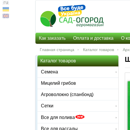
Как заказать
Оплата и доставка
О к
Главная страница
Каталог товаров
Арх
Ш
Каталог товаров
Семена
Мицелий грибов
Агроволокно (спанбонд)
Сетки
Все для полива
Все для рассады