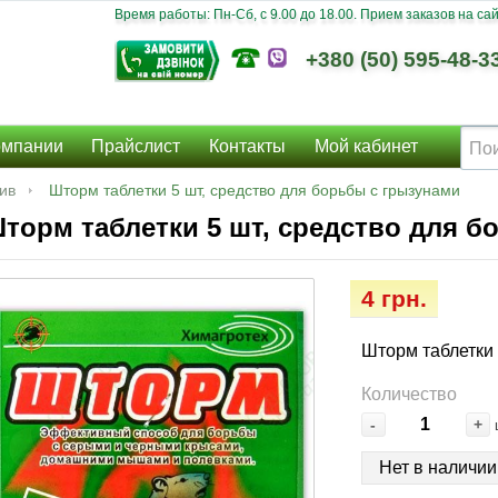
Время работы: Пн-Сб, c 9.00 до 18.00. Прием заказов на сайт
+380 (50) 595-48-3
омпании
Прайслист
Контакты
Мой кабинет
ив
Шторм таблетки 5 шт, средство для борьбы с грызунами
торм таблетки 5 шт, средство для б
4 грн.
Шторм таблетки 
Количество
-
+
Нет в наличии