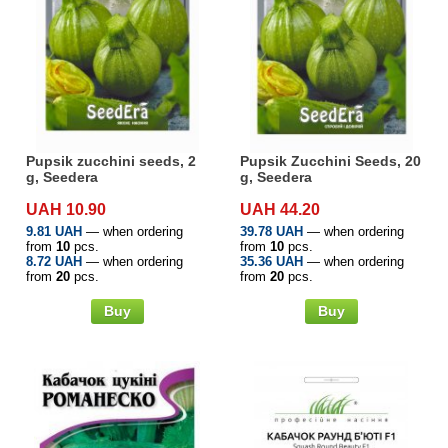
Pupsik zucchini seeds, 2
Pupsik Zucchini Seeds, 20
g, Seedera
g, Seedera
UAH 10.90
UAH 44.20
9.81 UAH
— when ordering
39.78 UAH
— when ordering
from
10
pcs.
from
10
pcs.
8.72 UAH
— when ordering
35.36 UAH
— when ordering
from
20
pcs.
from
20
pcs.
Buy
Buy