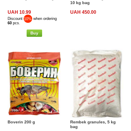
10 kg bag
UAH 10.99
UAH 450.00
Discount
10%
when ordering
60
pcs.
Buy
Boverin 200 g
Rembek granules, 5 kg
bag