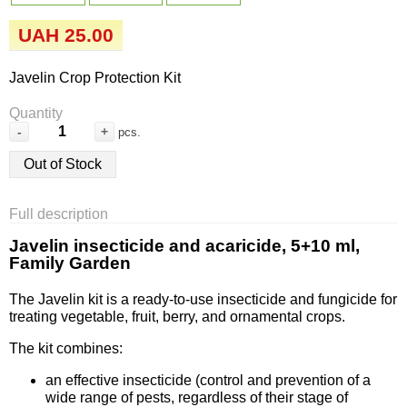
Семена огурцов
Удобрения
Удобрения «Сударушка», «Рязаночка»
UAH 25.00
Семена перца
Опрыскиватели
Удобрения «Чистый лист» кристаллические
Javelin Crop Protection Kit
100 г
Семена петрушки
Горшки для цветов, кашпо
Quantity
-
+
pcs.
Удобрения «Чистый лист» кристаллические
Семена пряных трав
Перчатки
300 г
Out of Stock
Семена редиса
Тенты
Удобрения «Чистый лист» в палочках
Full description
Семена редьки
Средства защиты от колорадского жука
Javelin insecticide and acaricide, 5+10 ml,
Удобрения «Чистый лист» Успех
Family Garden
Семена салата
Средства защиты от тараканов, прусаков,
The Javelin kit is a ready-to-use insecticide and fungicide for
клопов, блох, домашних и садовых муравьев
treating vegetable, fruit, berry, and ornamental crops.
Семена свеклы
Средства защиты от комаров, москитов,
The kit combines:
клещей, ос, мошек, слепней
Семена сельдерея
an effective insecticide (control and prevention of a
wide range of pests, regardless of their stage of