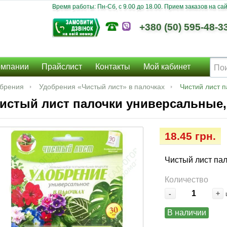
Время работы: Пн-Сб, c 9.00 до 18.00. Прием заказов на сайт
+380 (50) 595-48-3
омпании
Прайслист
Контакты
Мой кабинет
брения
Удобрения «Чистый лист» в палочках
Чистий лист п
истый лист палочки универсальные,
18.45 грн.
Чистый лист пал
Количество
-
+
В наличии