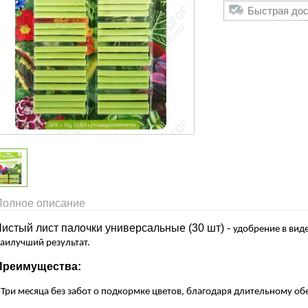
Быстрая дос
Полное описание
Чистый лист палочки универсальные (30 шт) -
удобрение в вид
аилучший результат.
Преимущества:
-
Три месяца без забот о подкормке цветов, благодаря длительному о