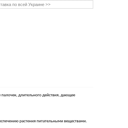
тавка по всей Украине >>
е палочек, длительного действия, дающее
беспечению растения питательными веществами.