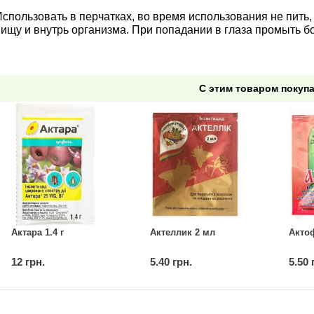
спользовать в перчатках, во время использования не пить, 
пищу и внутрь организма. При попадании в глаза промыть 
С этим товаром покуп
Актара 1.4 г
Актеллик 2 мл
Акто
12 грн.
5.40 грн.
5.50 