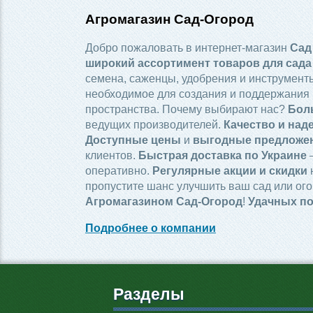
Агромагазин Сад-Огород
Добро пожаловать в интернет-магазин
Сад
широкий ассортимент товаров для сада
семена, саженцы, удобрения и инструменты
необходимое для создания и поддержания 
пространства. Почему выбирают нас?
Бол
ведущих производителей.
Качество и над
Доступные цены
и
выгодные предложе
клиентов.
Быстрая доставка по Украине
—
оперативно.
Регулярные акции и скидки
пропустите шанс улучшить ваш сад или ого
Агромагазином Сад-Огород
!
Удачных по
Подробнее о компании
Разделы