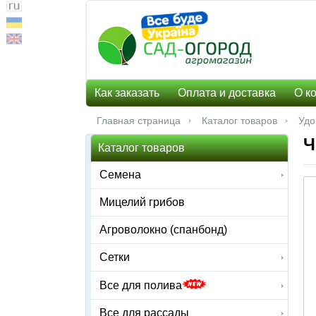
Как заказать
Оплата и доставка
О к
Главная страница
Каталог товаров
Удо
Ч
Каталог товаров
Семена
Мицелий грибов
Агроволокно (спанбонд)
Сетки
Все для полива
Все для рассады