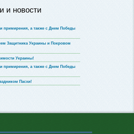
и и новости
и примирения, а также с Днем Победы
Днем Защитника Украины и Покровом
симости Украины!
и примирения, а также с Днем Победы
аздником Пасхи!