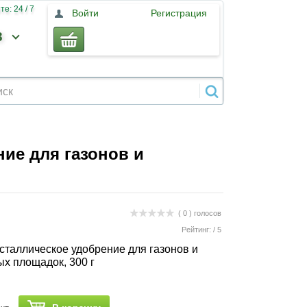
е: 24 / 7
Войти
Регистрация
3
ие для газонов и
( 0 )
голосов
Рейтинг:
/
5
сталлическое удобрение для газонов и
х площадок, 300 г