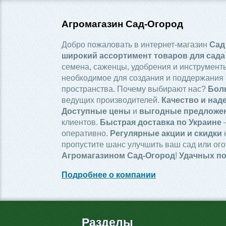
Агромагазин Сад-Огород
Добро пожаловать в интернет-магазин
Сад
широкий ассортимент товаров для сада
семена, саженцы, удобрения и инструменты
необходимое для создания и поддержания 
пространства. Почему выбирают нас?
Бол
ведущих производителей.
Качество и над
Доступные цены
и
выгодные предложе
клиентов.
Быстрая доставка по Украине
—
оперативно.
Регулярные акции и скидки
пропустите шанс улучшить ваш сад или ого
Агромагазином Сад-Огород
!
Удачных по
Подробнее о компании
Разделы