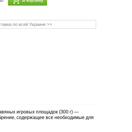
В корзину
шт
тавка по всей Украине >>
авяных игровых площадок (300 г) —
брение, содержащее все необходимые для