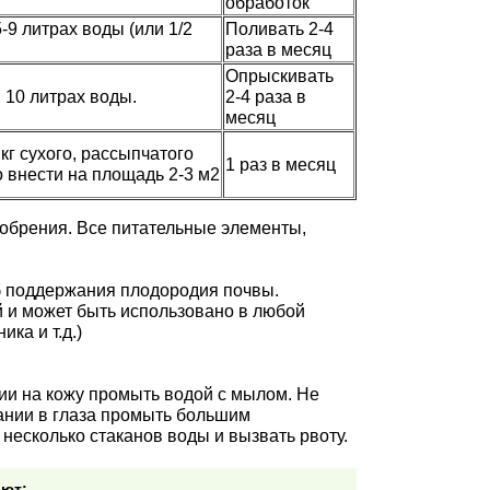
обработок
-9 литрах воды (или 1/2
Поливать 2-4
раза в месяц
Опрыскивать
 10 литрах воды.
2-4 раза в
месяц
кг сухого, рассыпчатого
1 раз в месяц
о внести на площадь 2-3 м2
обрения. Все питательные элементы,
 поддержания плодородия почвы.
 и может быть использовано в любой
ка и т.д.)
ии на кожу промыть водой с мылом. Не
дании в глаза промыть большим
несколько стаканов воды и вызвать рвоту.
ают: