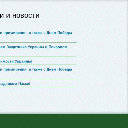
и и новости
и примирения, а также с Днем Победы
Днем Защитника Украины и Покровом
симости Украины!
и примирения, а также с Днем Победы
аздником Пасхи!