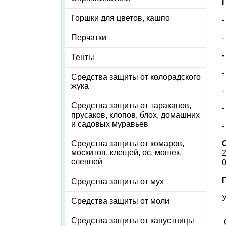
Горшки для цветов, кашпо
-
Перчатки
-
Тенты
Средства защиты от колорадского
жука
Средства защиты от тараканов,
-
прусаков, клопов, блох, домашних
и садовых муравьев
Средства защиты от комаров,
москитов, клещей, ос, мошек,
2
слепней
0
Средства защиты от мух
У
Средства защиты от моли
Средства защиты от капустницы