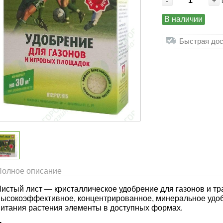
-
+
В наличии
Быстрая дос
Полное описание
Чистый лист — кристаллическое удобрение для газонов и тр
высокоэффективное, концентрированное, минеральное удо
питания растения элементы в доступных формах.