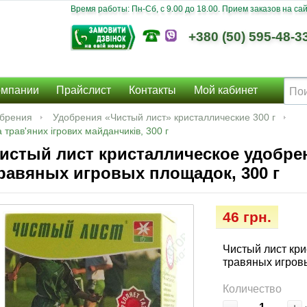
Время работы: Пн-Сб, c 9.00 до 18.00. Прием заказов на сайт
+380 (50) 595-48-3
омпании
Прайслист
Контакты
Мой кабинет
брения
Удобрения «Чистый лист» кристаллические 300 г
 трав'яних ігрових майданчиків, 300 г
истый лист кристаллическое удобрен
равяных игровых площадок, 300 г
46 грн.
Чистый лист кри
травяных игровы
Количество