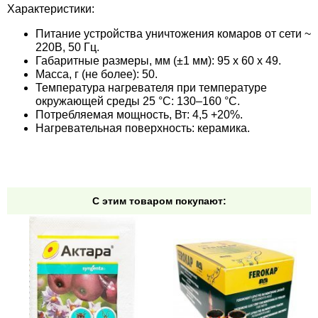
Характеристики:
Семена щавеля
Купить семена - хиты продаж
Питание устройства уничтожения комаров от сети ~
220В, 50 Гц.
Элитные семена в банках
Габаритные размеры, мм (±1 мм): 95 х 60 х 49.
Архив
Масса, г (не более): 50.
Температура нагревателя при температуре
окружающей среды 25 °C: 130–160 °C.
Потребляемая мощность, Вт: 4,5 +20%.
Нагревательная поверхность: керамика.
С этим товаром покупают: