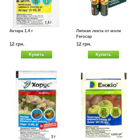
Актара 1.4 г
Липкая лента от моли
Ferocap
12 грн.
12 грн.
Купить
Купить