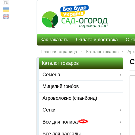
Как заказать
Оплата и доставка
О к
Главная страница
Каталог товаров
Арх
С
Каталог товаров
Семена
Мицелий грибов
Агроволокно (спанбонд)
Сетки
Все для полива
Все для рассады