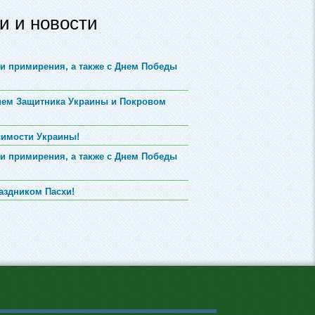
и и новости
и примирения, а также с Днем Победы
Днем Защитника Украины и Покровом
симости Украины!
и примирения, а также с Днем Победы
аздником Пасхи!