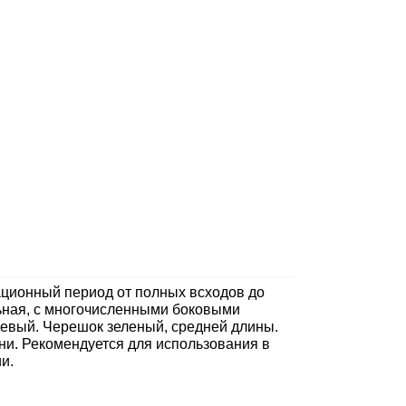
ационный период от полных всходов до
льная, с многочисленными боковыми
цевый. Черешок зеленый, средней длины.
ни. Рекомендуется для использования в
и.