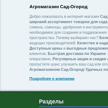
Агромагазин Сад-Огород
Добро пожаловать в интернет-магазин
Сад
широкий ассортимент товаров для сада
семена, саженцы, удобрения и инструменты
необходимое для создания и поддержания 
пространства. Почему выбирают нас?
Бол
ведущих производителей.
Качество и над
Доступные цены
и
выгодные предложе
клиентов.
Быстрая доставка по Украине
—
оперативно.
Регулярные акции и скидки
пропустите шанс улучшить ваш сад или ого
Агромагазином Сад-Огород
!
Удачных по
Подробнее о компании
Разделы