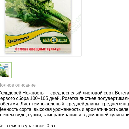
Полное описание
Сельдерей Нежность — среднеспелый листовой сорт. Вегет
первого сбора 100–105 дней. Розетка листьев полувертика
побегами. Лист темно-зеленый, средней длины, среднеглян
Ценность сорта: высокая урожайность и ароматичность зеле
свежем виде, сушки, замораживания и в домашней кулинари
ес семян в упаковке: 0,5 г.