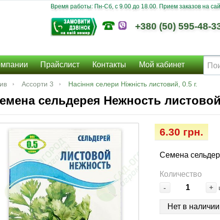
Время работы: Пн-Сб, c 9.00 до 18.00. Прием заказов на сайт
+380 (50) 595-48-3
омпании
Прайслист
Контакты
Мой кабинет
ив
Ассорти 3
Насіння селери Ніжність листовий, 0.5 г.
емена сельдерея Нежность листовой, 
6.30 грн.
Семена сельдере
Количество
-
+
Нет в наличии