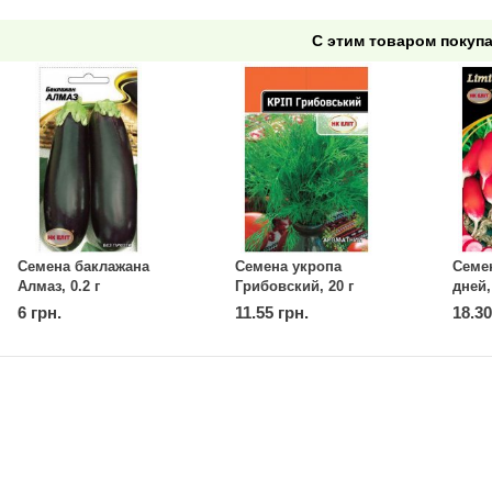
С этим товаром покуп
Семена баклажана
Семена укропа
Семен
Алмаз, 0.2 г
Грибовский, 20 г
дней,
6 грн.
11.55 грн.
18.30