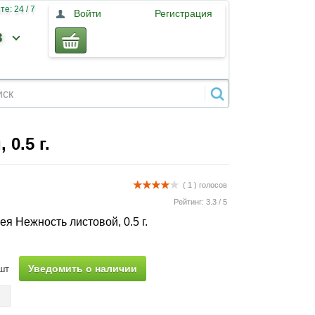
е: 24 / 7
Войти
Регистрация
3
0.5 г.
( 1 )
голосов
Рейтинг:
3.3
/
5
я Нежность листовой, 0.5 г.
Уведомить о наличии
шт