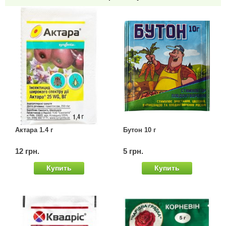
Семена щавеля
Купить семена - хиты продаж
Элитные семена в банках
Архив
Актара 1.4 г
Бутон 10 г
12 грн.
5 грн.
Купить
Купить