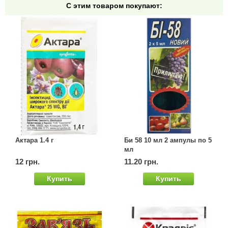
С этим товаром покупают:
Семена щавеля
Купить семена - хиты продаж
Элитные семена в банках
Архив
Актара 1.4 г
Би 58 10 мл 2 ампулы по 5
мл
12 грн.
11.20 грн.
Купить
Купить