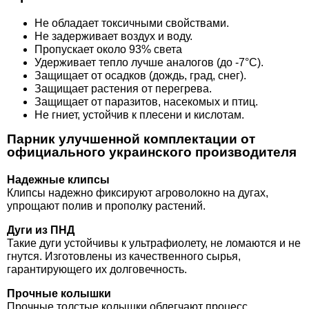
Не обладает токсичными свойствами.
Не задерживает воздух и воду.
Пропускает около 93% света
Удерживает тепло лучше аналогов (до -7°C).
Защищает от осадков (дождь, град, снег).
Защищает растения от перегрева.
Защищает от паразитов, насекомых и птиц.
Не гниет, устойчив к плесени и кислотам.
Парник улучшенной комплектации от
официального украинского производителя
Надежные клипсы
Клипсы надежно фиксируют агроволокно на дугах,
упрощают полив и прополку растений.
Дуги из ПНД
Такие дуги устойчивы к ультрафиолету, не ломаются и не
гнутся. Изготовлены из качественного сырья,
гарантирующего их долговечность.
Прочные колышки
Прочные толстые колышки облегчают процесс