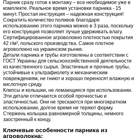
Парник сразу готов к монтажу – все необходимое уже в
комплекте. Реальное время установки парника - 15
минут. Простая инструкция – надежная конструкция!
Сократить количество поливов благодаря
использованию этого парника можно в 3 раза, поскольку
его конструкция позволяет лучше удерживать влагу.
Сертифицированное агроволокно плотностью покрытия
42 г/м², польского производства. Самое плотное
агроволокно на украинском рынке.
Детали парника и трубы изготовлены в соответствии с
ГОСТ Украины для сельскохозяйственной деятельности
из качественного сырья. Эластичные и прочные трубы,
устойчивые к ультрафиолету и механическим
повреждениям, не гниют и хорошо переносят влажную и
кислотную среду.
Клипсы и колышки, не ломающиеся при использовании.
Эти детали отличаются особой прочностью и
эластичностью. Они не трескаются при многократном
использовании, долгое время не теряют форму.
Стержень колышка равномерной толщины, немного
заостренный к концу.
Ключевые особенности парника из
агроволокна: