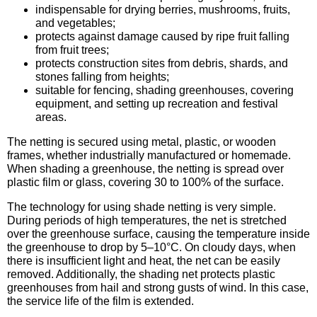
indispensable for drying berries, mushrooms, fruits,
Семена щавеля
and vegetables;
Купить семена - хиты продаж
protects against damage caused by ripe fruit falling
from fruit trees;
Элитные семена в банках
protects construction sites from debris, shards, and
Архив
stones falling from heights;
suitable for fencing, shading greenhouses, covering
equipment, and setting up recreation and festival
areas.
The netting is secured using metal, plastic, or wooden
frames, whether industrially manufactured or homemade.
When shading a greenhouse, the netting is spread over
plastic film or glass, covering 30 to 100% of the surface.
The technology for using shade netting is very simple.
During periods of high temperatures, the net is stretched
over the greenhouse surface, causing the temperature inside
the greenhouse to drop by 5–10°C. On cloudy days, when
there is insufficient light and heat, the net can be easily
removed. Additionally, the shading net protects plastic
greenhouses from hail and strong gusts of wind. In this case,
the service life of the film is extended.